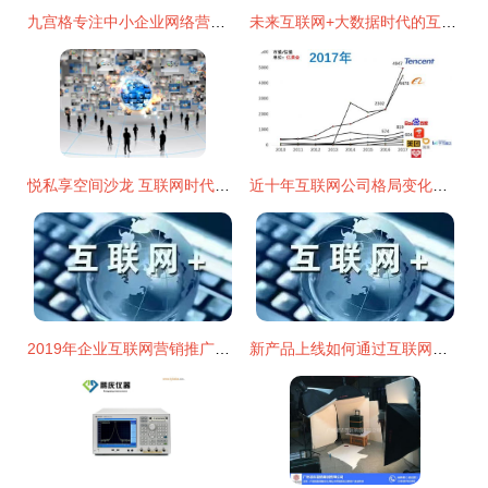
九宫格专注中小企业网络营销,致力推动大办公办公用品公司的互联网 ,转发有礼,欢迎支持我一下
未来互联网+大数据时代的互联网销售 机遇、模式与变革
悦私享空间沙龙 互联网时代的社群经济及其应用
近十年互联网公司格局变化与销售模式的演进
2019年企业互联网营销推广新方法 互联网销售变革之路
新产品上线如何通过互联网营销推广实现高效销售