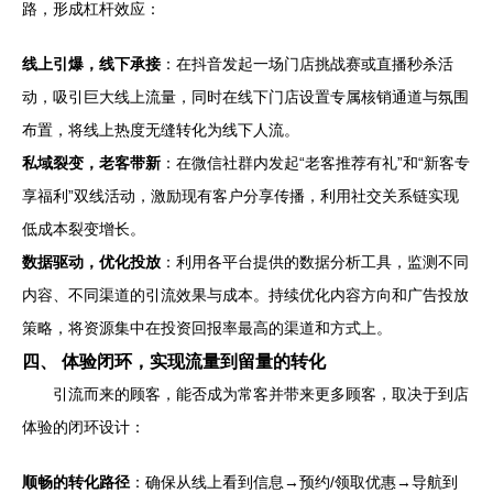
路，形成杠杆效应：
线上引爆，线下承接
：在抖音发起一场门店挑战赛或直播秒杀活
动，吸引巨大线上流量，同时在线下门店设置专属核销通道与氛围
布置，将线上热度无缝转化为线下人流。
私域裂变，老客带新
：在微信社群内发起“老客推荐有礼”和“新客专
享福利”双线活动，激励现有客户分享传播，利用社交关系链实现
低成本裂变增长。
数据驱动，优化投放
：利用各平台提供的数据分析工具，监测不同
内容、不同渠道的引流效果与成本。持续优化内容方向和广告投放
策略，将资源集中在投资回报率最高的渠道和方式上。
四、 体验闭环，实现流量到留量的转化
引流而来的顾客，能否成为常客并带来更多顾客，取决于到店
体验的闭环设计：
顺畅的转化路径
：确保从线上看到信息→预约/领取优惠→导航到