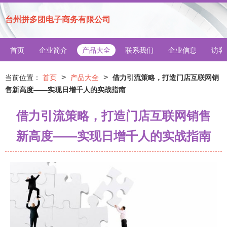
台州拼多团电子商务有限公司
首页
企业简介
产品大全
联系我们
企业信息
访客
>
>
当前位置：
首页
产品大全
借力引流策略，打造门店互联网销
售新高度——实现日增千人的实战指南
借力引流策略，打造门店互联网销售
新高度——实现日增千人的实战指南