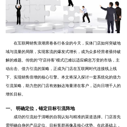
在互联网销售浪潮席卷各行各业的今天，实体门店如何突破地
域与流量的局限，实现客流的爆发式增长，成为众多经营者亟待破
解的难题。传统的“守店待客”模式已难以适应瞬息万变的市场，主
动出击、借力引流的策略，正成为门店在互联网时代连接线上线
下、实现销售倍增的核心引擎。本文将深入探讨一套系统化的借力
引流策略，助力您的门店有效触达海量潜在客户，迈向日增千人的
增长目标。
一、 明确定位，锚定目标引流阵地
成功的引流始于清晰的自我认知与精准的渠道选择。门店首先
需明确自身的产品定位、目标客群画像及核心优势。在此基础上，