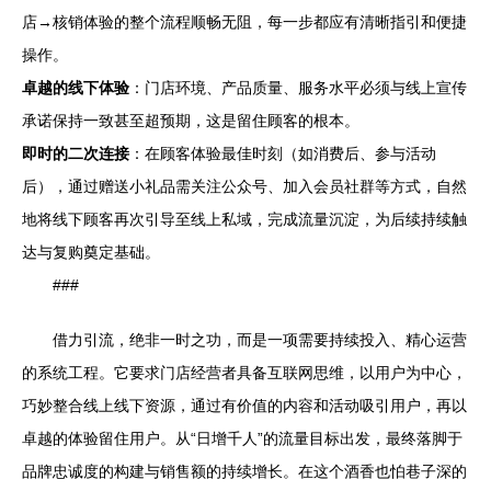
店→核销体验的整个流程顺畅无阻，每一步都应有清晰指引和便捷
操作。
卓越的线下体验
：门店环境、产品质量、服务水平必须与线上宣传
承诺保持一致甚至超预期，这是留住顾客的根本。
即时的二次连接
：在顾客体验最佳时刻（如消费后、参与活动
后），通过赠送小礼品需关注公众号、加入会员社群等方式，自然
地将线下顾客再次引导至线上私域，完成流量沉淀，为后续持续触
达与复购奠定基础。
###
借力引流，绝非一时之功，而是一项需要持续投入、精心运营
的系统工程。它要求门店经营者具备互联网思维，以用户为中心，
巧妙整合线上线下资源，通过有价值的内容和活动吸引用户，再以
卓越的体验留住用户。从“日增千人”的流量目标出发，最终落脚于
品牌忠诚度的构建与销售额的持续增长。在这个酒香也怕巷子深的