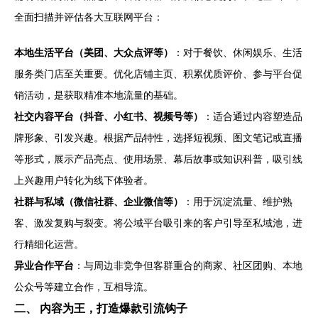
全面扫描并评估各大互联网平台：
本地生活平台（美团、大众点评等）
：对于餐饮、休闲娱乐、生活
服务类门店至关重要。优化店铺主页、积累优质评价、参与平台促
销活动，是获取精准本地流量的基础。
社交内容平台（抖音、小红书、视频号等）
：适合通过内容塑造品
牌形象、引发兴趣。根据产品特性，选择短视频、图文笔记或直播
等形式，展示产品亮点、使用场景、幕后故事或知识科普，吸引线
上兴趣用户转化为线下体验者。
社群与私域（微信社群、企业微信等）
：用于沉淀流量、维护熟
客、激发复购与裂变。将公域平台吸引来的客户引导至私域池，进
行精细化运营。
异业合作平台
：与周边非竞争但客群重合的商家、社区团购、本地
公众号等建立合作，互相导流。
二、 内容为王，打造爆款引流钩子