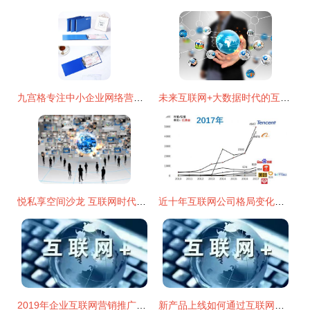
九宫格专注中小企业网络营销,致力推动大办公办公用品公司的互联网 ,转发有礼,欢迎支持我一下
未来互联网+大数据时代的互联网销售 机遇、模式与变革
悦私享空间沙龙 互联网时代的社群经济及其应用
近十年互联网公司格局变化与销售模式的演进
2019年企业互联网营销推广新方法 互联网销售变革之路
新产品上线如何通过互联网营销推广实现高效销售